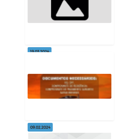
comunitária
Geral
19.03.2024
Limpeza da barragem
comunitária
Geral
09.02.2024