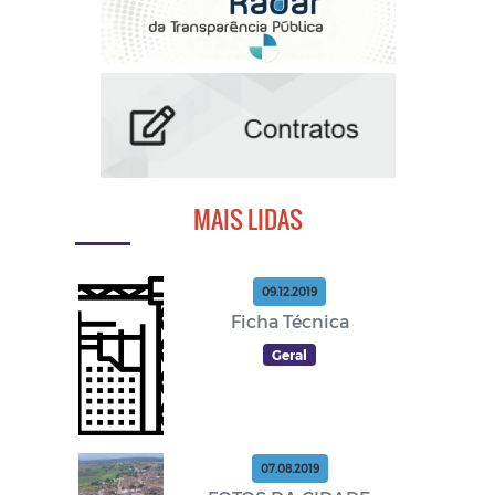
MAIS LIDAS
09.12.2019
Ficha Técnica
Geral
07.08.2019