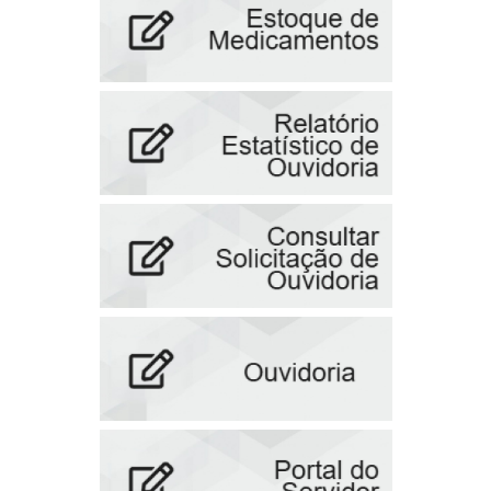
Cadastro para cortes de terra
Geral