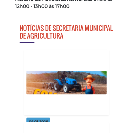
12h00 - 13h00 às 17h00
NOTÍCIAS DE SECRETARIA MUNICIPAL
DE AGRICULTURA
04.03.2026