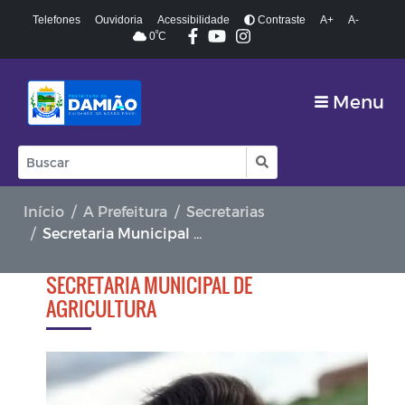
Telefones
Ouvidoria
Acessibilidade
Contraste
A+
A-
º
0
C
Menu
Início
A Prefeitura
Secretarias
Secretaria Municipal de Agricultura
SECRETARIA MUNICIPAL DE
AGRICULTURA