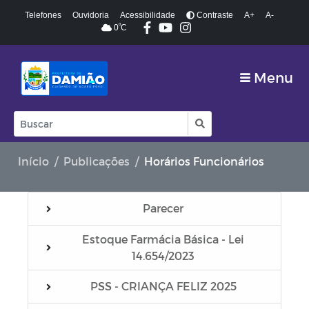
Telefones
Ouvidoria
Acessibilidade
Contraste
A+
A-
º
0
C
Menu
Início
Publicações
Horários Funcionários
Parecer
Estoque Farmácia Básica - Lei
14.654/2023
PSS - CRIANÇA FELIZ 2025