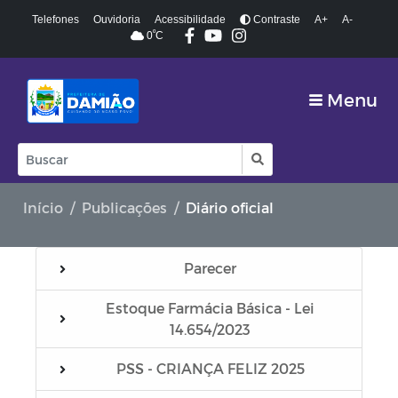
Telefones
Ouvidoria
Acessibilidade
Contraste
A+
A-
º
0
C
Menu
Início
Publicações
Diário oficial
Parecer
Estoque Farmácia Básica - Lei
14.654/2023
PSS - CRIANÇA FELIZ 2025