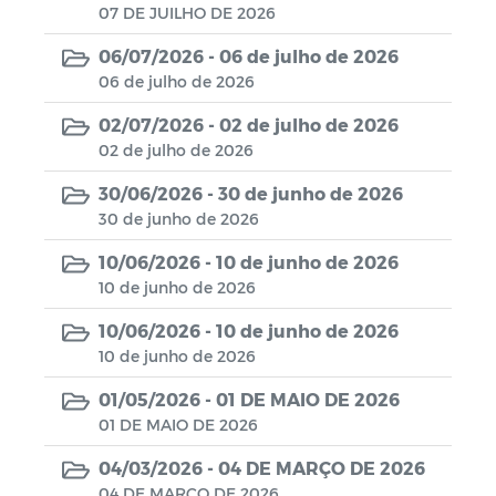
07 DE JUILHO DE 2026
Diário oficial
06/07/2026 -
06 de julho de 2026
06 de julho de 2026
02/07/2026 -
02 de julho de 2026
02 de julho de 2026
30/06/2026 -
30 de junho de 2026
30 de junho de 2026
10/06/2026 -
10 de junho de 2026
10 de junho de 2026
10/06/2026 -
10 de junho de 2026
10 de junho de 2026
01/05/2026 -
01 DE MAIO DE 2026
01 DE MAIO DE 2026
04/03/2026 -
04 DE MARÇO DE 2026
04 DE MARÇO DE 2026